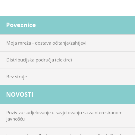
Poveznice
Moja mreža - dostava očitanja/zahtjevi
Distribucijska područja (elektre)
Bez struje
NOVOSTI
Poziv za sudjelovanje u savjetovanju sa zainteresiranom
javnošću