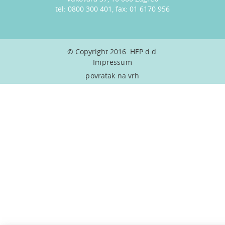
tel: 0800 300 401, fax: 01 6170 956
© Copyright 2016. HEP d.d.
Impressum
povratak na vrh