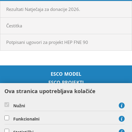
Rezultati Natječaja za donacije 2026.
Čestitka
Potpisani ugovori za projekt HEP FNE 90
ESCO MODEL
ESCO PROJEKTI
Ova stranica upotrebljava kolačiće
SUSTAVNO GOSPODARENJE
ENERGIJOM
ENERGETSKE USLUGE
Nužni
O NAMA
Funkcionalni
KONTAKT