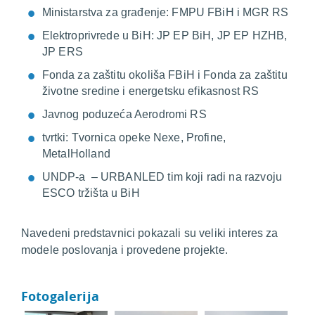
Ministarstva za građenje: FMPU FBiH i MGR RS
Elektroprivrede u BiH: JP EP BiH, JP EP HZHB,
JP ERS
Fonda za zaštitu okoliša FBiH i Fonda za zaštitu
životne sredine i energetsku efikasnost RS
Javnog poduzeća Aerodromi RS
tvrtki: Tvornica opeke Nexe, Profine,
MetalHolland
UNDP-a – URBANLED tim koji radi na razvoju
ESCO tržišta u BiH
Navedeni predstavnici pokazali su veliki interes za
modele poslovanja i provedene projekte.
Fotogalerija