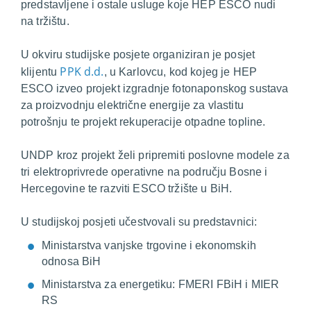
predstavljene i ostale usluge koje HEP ESCO nudi
na tržištu.
U okviru studijske posjete organiziran je posjet
PPK d.d.
klijentu
, u Karlovcu, kod kojeg je HEP
ESCO izveo projekt izgradnje fotonaponskog sustava
za proizvodnju električne energije za vlastitu
potrošnju te projekt rekuperacije otpadne topline.
UNDP kroz projekt želi pripremiti poslovne modele za
tri elektroprivrede operativne na području Bosne i
Hercegovine te razviti ESCO tržište u BiH.
U studijskoj posjeti učestvovali su predstavnici:
Ministarstva vanjske trgovine i ekonomskih
odnosa BiH
Ministarstva za energetiku: FMERI FBiH i MIER
RS