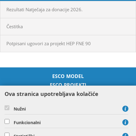
Rezultati Natječaja za donacije 2026.
Čestitka
Potpisani ugovori za projekt HEP FNE 90
ESCO MODEL
ESCO PROJEKTI
Ova stranica upotrebljava kolačiće
SUSTAVNO GOSPODARENJE
ENERGIJOM
ENERGETSKE USLUGE
Nužni
O NAMA
Funkcionalni
KONTAKT