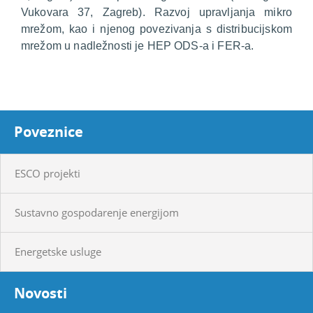
Vukovara 37, Zagreb). Razvoj upravljanja mikro
mrežom, kao i njenog povezivanja s distribucijskom
mrežom u nadležnosti je HEP ODS-a i FER-a.
Poveznice
ESCO projekti
Sustavno gospodarenje energijom
Energetske usluge
Novosti