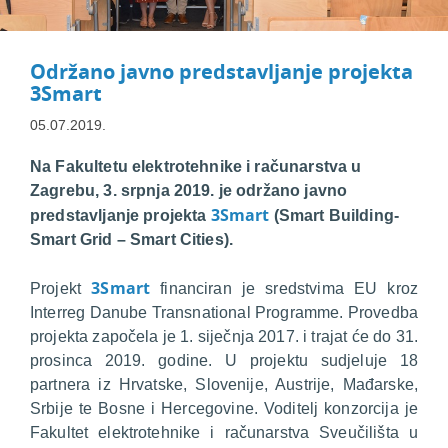
Održano javno predstavljanje projekta
3Smart
05.07.2019.
Na Fakultetu elektrotehnike i računarstva u
Zagrebu, 3. srpnja 2019. je održano javno
3Smart
predstavljanje projekta
(Smart Building-
Smart Grid – Smart Cities).
3Smart
Projekt
financiran je sredstvima EU kroz
Interreg Danube Transnational Programme. Provedba
projekta započela je 1. siječnja 2017. i trajat će do 31.
prosinca 2019. godine. U projektu sudjeluje 18
partnera iz Hrvatske, Slovenije, Austrije, Mađarske,
Srbije te Bosne i Hercegovine. Voditelj konzorcija je
Fakultet elektrotehnike i računarstva Sveučilišta u