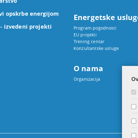
arstvo
vi opskrbe energijom
Energetske uslug
- izvedeni projekti
Program pogodnosti
EU projekti
Trening centar
Konzultantske usluge
O nama
Ov
Organizacija