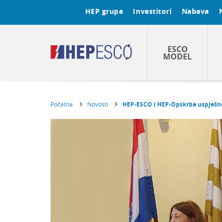
HEP grupa
Investitori
Nabava
ESCO
MODEL
Početna
Novosti
HEP-ESCO i HEP-Opskrba uspješno