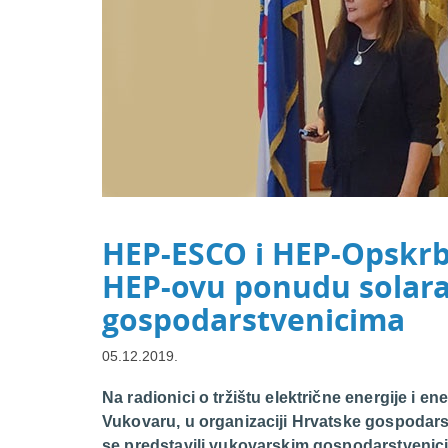
HEP-ESCO i HEP-Opskrb
HEP-ovu ponudu solar
gospodarstvenicima
05.12.2019.
Na radionici o tržištu električne energije i e
Vukovaru, u organizaciji Hrvatske gospoda
se predstavili vukovarskim gospodarstvenic