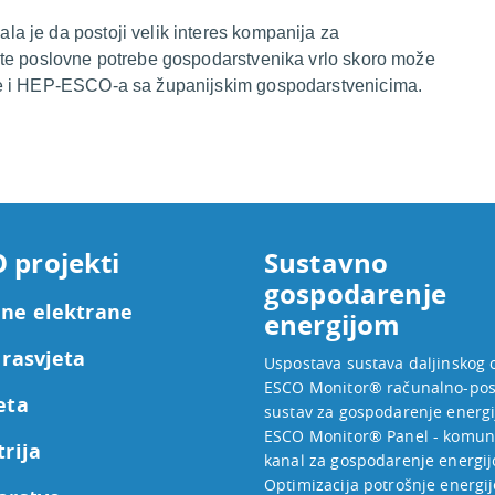
 je da postoji velik interes kompanija za
ate poslovne potrebe gospodarstvenika vrlo skoro može
be i HEP-ESCO-a sa županijskim gospodarstvenicima.
 projekti
Sustavno
gospodarenje
ne elektrane
energijom
 rasvjeta
Uspostava sustava daljinskog 
ESCO Monitor® računalno-pos
eta
sustav za gospodarenje energ
ESCO Monitor® Panel - komuni
trija
kanal za gospodarenje energi
Optimizacija potrošnje energij