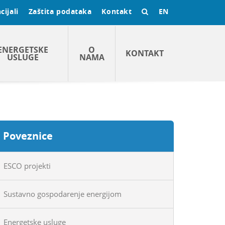
cijali
Zaštita podataka
Kontakt
EN
ENERGETSKE
O
KONTAKT
USLUGE
NAMA
Poveznice
ESCO projekti
Sustavno gospodarenje energijom
Energetske usluge