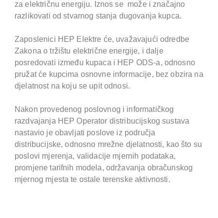
za električnu energiju. Iznos se može i značajno
razlikovati od stvarnog stanja dugovanja kupca.
Zaposlenici HEP Elektre će, uvažavajući odredbe
Zakona o tržištu električne energije, i dalje
posredovati između kupaca i HEP ODS-a, odnosno
pružat će kupcima osnovne informacije, bez obzira na
djelatnost na koju se upit odnosi.
Nakon provedenog poslovnog i informatičkog
razdvajanja HEP Operator distribucijskog sustava
nastavio je obavljati poslove iz područja
distribucijske, odnosno mrežne djelatnosti, kao što su
poslovi mjerenja, validacije mjernih podataka,
promjene tarifnih modela, održavanja obračunskog
mjernog mjesta te ostale terenske aktivnosti.