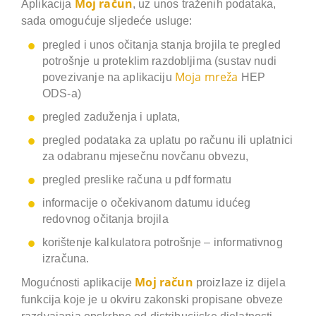
Moj račun
Aplikacija
, uz unos traženih podataka,
sada omogućuje sljedeće usluge:
pregled i unos očitanja stanja brojila te pregled
potrošnje u proteklim razdobljima (sustav nudi
Moja mreža
povezivanje na aplikaciju
HEP
ODS-a)
pregled zaduženja i uplata,
pregled podataka za uplatu po računu ili uplatnici
za odabranu mjesečnu novčanu obvezu,
pregled preslike računa u pdf formatu
informacije o očekivanom datumu idućeg
redovnog očitanja brojila
korištenje kalkulatora potrošnje – informativnog
izračuna.
Moj račun
Mogućnosti aplikacije
proizlaze iz dijela
funkcija koje je u okviru zakonski propisane obveze