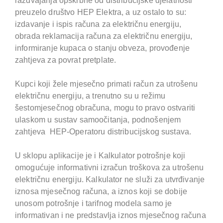
razdvajanja opskrbne od distribucijske djelatnosti
preuzelo društvo HEP Elektra, a uz ostalo to su:
izdavanje i ispis računa za električnu energiju,
obrada reklamacija računa za električnu energiju,
informiranje kupaca o stanju obveza, provođenje
zahtjeva za povrat pretplate.
Kupci koji žele mjesečno primati račun za utrošenu
električnu energiju, a trenutno su u režimu
šestomjesečnog obračuna, mogu to pravo ostvariti
ulaskom u sustav samoočitanja, podnošenjem
zahtjeva HEP-Operatoru distribucijskog sustava.
U sklopu aplikacije je i Kalkulator potrošnje koji
omogućuje informativni izračun troškova za utrošenu
električnu energiju. Kalkulator ne služi za utvrđivanje
iznosa mjesečnog računa, a iznos koji se dobije
unosom potrošnje i tarifnog modela samo je
informativan i ne predstavlja iznos mjesečnog računa