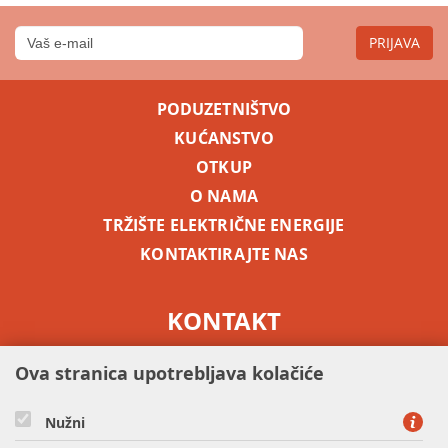
PRIJAVA
PODUZETNIŠTVO
KUĆANSTVO
OTKUP
O NAMA
TRŽIŠTE ELEKTRIČNE ENERGIJE
KONTAKTIRAJTE NAS
KONTAKT
besplatni info telefon -
0800 5255
Ova stranica upotrebljava kolačiće
Nužni