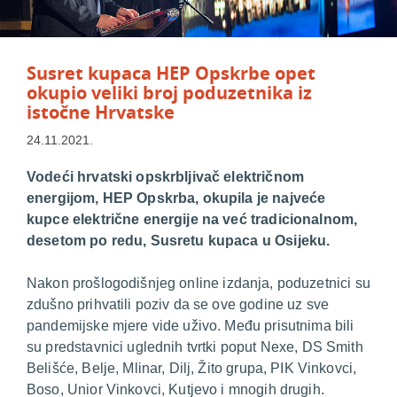
Susret kupaca HEP Opskrbe opet
okupio veliki broj poduzetnika iz
istočne Hrvatske
24.11.2021.
Vodeći hrvatski opskrbljivač električnom
energijom, HEP Opskrba, okupila je najveće
kupce električne energije na već tradicionalnom,
desetom po redu, Susretu kupaca u Osijeku.
Nakon prošlogodišnjeg
online
izdanja, poduzetnici su
zdušno prihvatili poziv da se ove godine uz sve
pandemijske mjere vide uživo. Među prisutnima bili
su predstavnici uglednih tvrtki poput Nexe, DS Smith
Belišće, Belje, Mlinar, Dilj, Žito grupa, PIK Vinkovci,
Boso, Unior Vinkovci, Kutjevo i mnogih drugih.