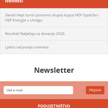
Novosti
Deveti Hepi turnir ponovno okupio kupce HEP Opskrbe i
HEP Energije u Umagu
Rezultati Natječaja za donacije 2026.
Ljetno računanje vremena
Newsletter
PRIJAVA
PODUZETNIŠTVO