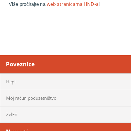
web stranicama HND-a
Više pročitajte na
!
Poveznice
Hepi
Moj račun poduzetništvo
ZelEn