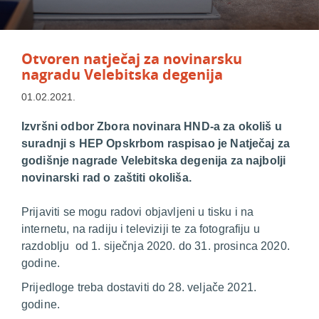
Otvoren natječaj za novinarsku
nagradu Velebitska degenija
01.02.2021.
Izvršni odbor Zbora novinara HND-a za okoliš u
suradnji s HEP Opskrbom raspisao je Natječaj za
godišnje nagrade Velebitska degenija za najbolji
novinarski rad o zaštiti okoliša.
Prijaviti se mogu radovi objavljeni u tisku i na
internetu, na radiju i televiziji te za fotografiju u
razdoblju od 1. siječnja 2020. do 31. prosinca 2020.
godine.
Prijedloge treba dostaviti do 28. veljače 2021.
godine.