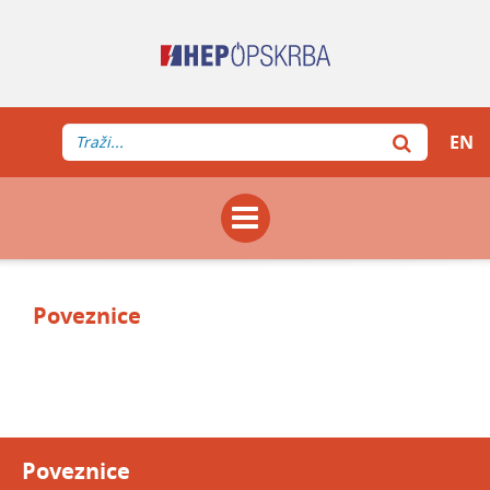
EN
Poveznice
Poveznice