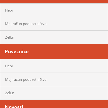
Hepi
Moj račun poduzetništvo
ZelEn
Poveznice
Hepi
Moj račun poduzetništvo
ZelEn
Novosti