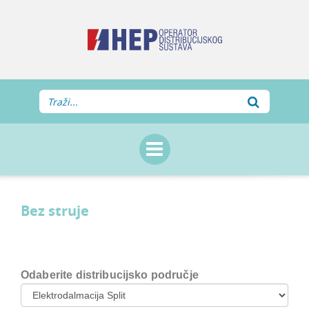
Bez struje
Odaberite distribucijsko područje