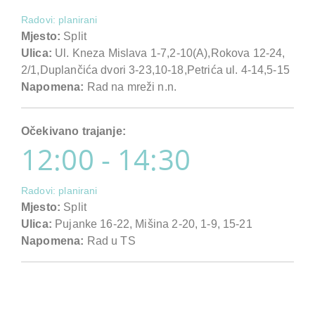
Radovi: planirani
Mjesto:
Split
Ulica:
Ul. Kneza Mislava 1-7,2-10(A),Rokova 12-24,
2/1,Duplančića dvori 3-23,10-18,Petrića ul. 4-14,5-15
Napomena:
Rad na mreži n.n.
Očekivano trajanje:
12:00 - 14:30
Radovi: planirani
Mjesto:
Split
Ulica:
Pujanke 16-22, Mišina 2-20, 1-9, 15-21
Napomena:
Rad u TS