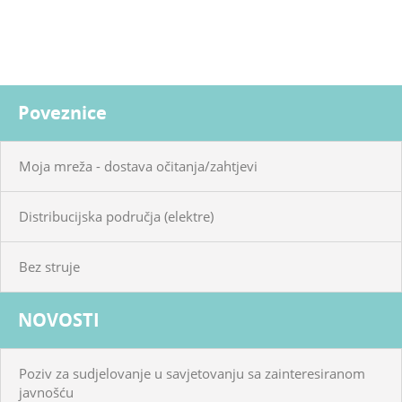
Poveznice
Moja mreža - dostava očitanja/zahtjevi
Distribucijska područja (elektre)
Bez struje
NOVOSTI
Poziv za sudjelovanje u savjetovanju sa zainteresiranom
javnošću