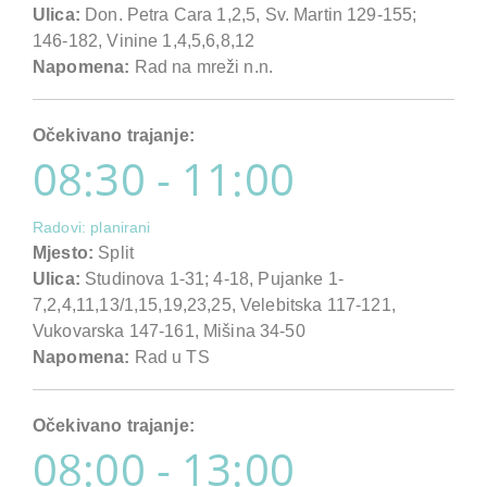
Ulica:
Don. Petra Cara 1,2,5, Sv. Martin 129-155;
146-182, Vinine 1,4,5,6,8,12
Napomena:
Rad na mreži n.n.
Očekivano trajanje:
08:30 - 11:00
Radovi: planirani
Mjesto:
Split
Ulica:
Studinova 1-31; 4-18, Pujanke 1-
7,2,4,11,13/1,15,19,23,25, Velebitska 117-121,
Vukovarska 147-161, Mišina 34-50
Napomena:
Rad u TS
Očekivano trajanje:
08:00 - 13:00