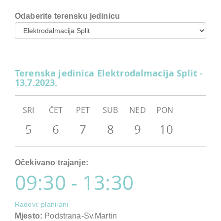
Odaberite terensku jedinicu
Terenska jedinica Elektrodalmacija Split -
13.7.2023.
SRI
ČET
PET
SUB
NED
PON
5
6
7
8
9
10
Očekivano trajanje:
09:30 - 13:30
Radovi: planirani
Mjesto:
Podstrana-Sv.Martin