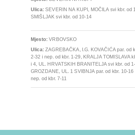
Ulica:
SEVERIN NA KUPI, MOČILA svi kbr. od 1
SMIŠLJAK svi kbr. od 10-14
Mjesto:
VRBOVSKO
Ulica:
ZAGREBAČKA, I.G. KOVAČIĆA par. od k
2-32 i nep. od kbr. 1-29, KRALJA TOMISLAVA kb
i 4, UL. HRVATSKIH BRANITELJA svi kbr. od 1-
GROZDANE, UL. 1 SVIBNJA par. od kbr. 10-16 
nep. od kbr. 7-11