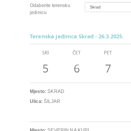
Odaberite terensku
jedinicu
Terenska jedinica Skrad - 26.3.2025.
SRI
ČET
PET
5
6
7
Mjesto:
SKRAD
Ulica:
ŠILJAR
Mjesto:
SEVERIN NA KUPI