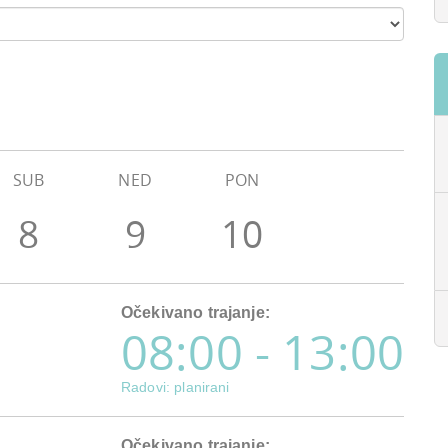
SUB
NED
PON
8
9
10
Očekivano trajanje:
08:00 - 13:00
Radovi: planirani
Očekivano trajanje: