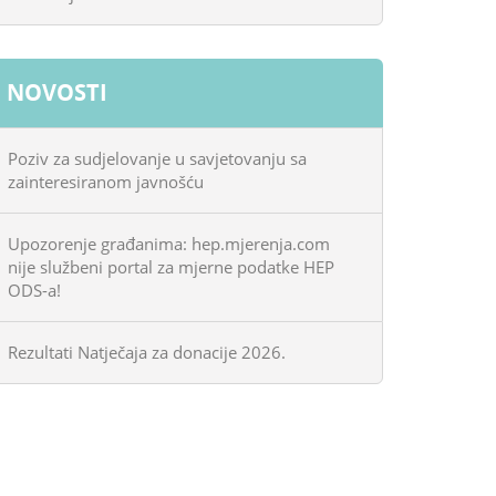
NOVOSTI
Poziv za sudjelovanje u savjetovanju sa
zainteresiranom javnošću
Upozorenje građanima: hep.mjerenja.com
nije službeni portal za mjerne podatke HEP
ODS-a!
Rezultati Natječaja za donacije 2026.