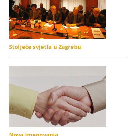
Stoljeće svjetla u Zagrebu
Nova imenovanja