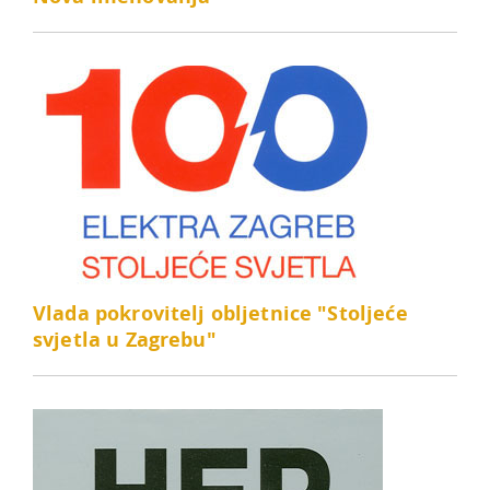
Vlada pokrovitelj obljetnice "Stoljeće
svjetla u Zagrebu"